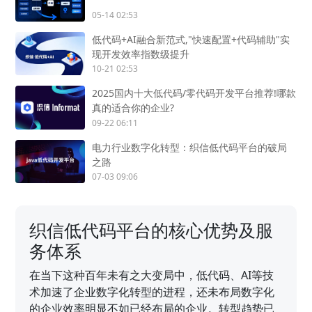
05-14 02:53
低代码+AI融合新范式,"快速配置+代码辅助"实
现开发效率指数级提升
10-21 02:53
2025国内十大低代码/零代码开发平台推荐!哪款
真的适合你的企业?
09-22 06:11
电力行业数字化转型：织信低代码平台的破局
之路
07-03 09:06
织信低代码平台的核心优势及服
务体系
在当下这种百年未有之大变局中，低代码、AI等技
术加速了企业数字化转型的进程，还未布局数字化
的企业效率明显不如已经布局的企业。转型趋势已