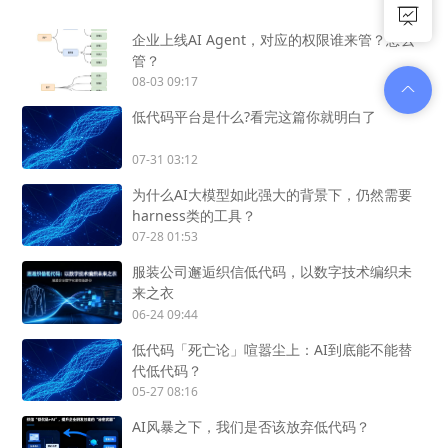
企业上线AI Agent，对应的权限谁来管？怎么
管？
08-03 09:17
低代码平台是什么?看完这篇你就明白了
07-31 03:12
为什么AI大模型如此强大的背景下，仍然需要
harness类的工具？
07-28 01:53
服装公司邂逅织信低代码，以数字技术编织未
来之衣
06-24 09:44
低代码「死亡论」喧嚣尘上：AI到底能不能替
代低代码？
05-27 08:16
AI风暴之下，我们是否该放弃低代码？