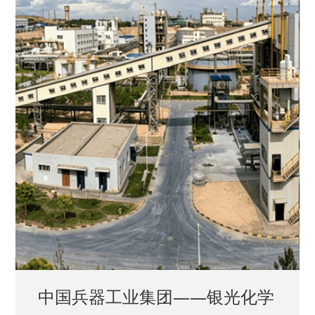
中国兵器工业集团——银光化学