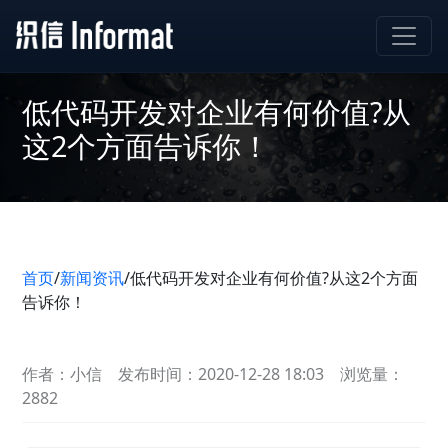
低代码开发对企业有何价值?从
这2个方面告诉你！
首页
/
新闻资讯
/
低代码开发对企业有何价值?从这2个方面
告诉你！
作者：小信
发布时间：2020-12-28 18:03
浏览量：
2882