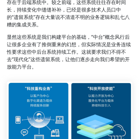
存在于后端系统中。较之前端，这些系统往往存在时间
长，持续变化中缝缝补补，已经是很多技术人员口中
的“遗留系统”存在大量说不清道不明的业务逻辑和乱七八
糟的集成关系。
显然这些系统是我们构建平台的基础，“中台”概念风行后
让很多企业有了推倒重来的幻想，但实际情况是业务连续
性要求这些中后台系统持续工作。这就要求我们不得不
去“现代化”这些遗留系统，让他们逐步走向我们希望的开
放能力平台。