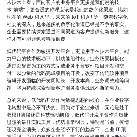
从技术上看，面向客户的业务平台更多是我们说的技
术“前端”，更合适的称呼应该是我们的数字化渠道，比如
现在的 Web 和 APP ，未来的 IoT 和 AR 等。随着数字化
社会的深入，越来越多的数字化渠道已经是不争的事实。
企业需要持续探索通过不同渠道为客户提供创新服务，这
样才有可能避免被科技颠覆。
低代码平台作为敏捷开发平台，更适用于在技术平台、能
力平台的技术驱动下，以功能组件化，业务场景模板化，
通过以配置为主的方式完成业务平台软件项目开发和交
付，以少量的代码完成项目的开发，改变了传统软件项目
编码开发面临的开发周期长，开发本高，业务调整难等问
题，将为持续探索创新客户服务提供源源不断的动力。
总的来说，低代码开发作为敏捷思想的核心，在企业数字
化转型中是必不可少的。因为对于企业来讲，无论是处于
双模IT阶段还是科技驱动阶段，低代码开发平台作为敏捷
思想的最佳实践工具，优势非常明显，特别是当前，疫情
还没完全消失，众多企业经济下行的趋势下，企业 IT 预
算受限，而用户要求又提高，数字化建设要能跟上低代码