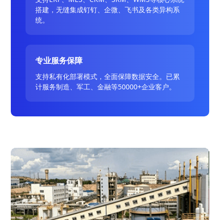
搭建，无缝集成钉钉、企微、飞书及各类异构系
统。
专业服务保障
支持私有化部署模式，全面保障数据安全。已累
计服务制造、军工、金融等50000+企业客户。