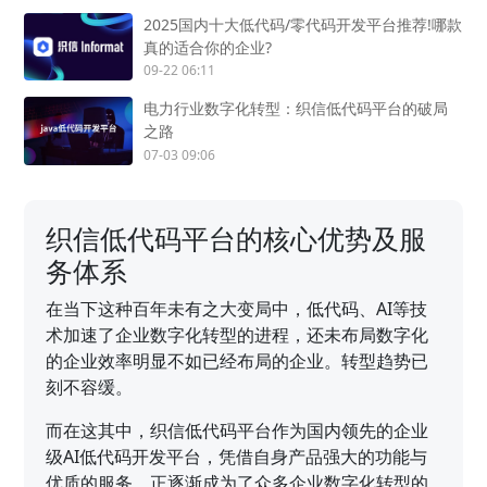
2025国内十大低代码/零代码开发平台推荐!哪款
真的适合你的企业?
09-22 06:11
电力行业数字化转型：织信低代码平台的破局
之路
07-03 09:06
织信低代码平台的核心优势及服
务体系
在当下这种百年未有之大变局中，低代码、AI等技
术加速了企业数字化转型的进程，还未布局数字化
的企业效率明显不如已经布局的企业。转型趋势已
刻不容缓。
而在这其中，织信低代码平台作为国内领先的企业
级AI低代码开发平台，凭借自身产品强大的功能与
优质的服务，正逐渐成为了众多企业数字化转型的