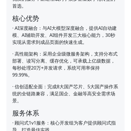
首选。
核心优势
·
AI深度融合：与AI大模型深度融合，提供AI自动建
模、AI辅助开发、AI组件开发三大核心能力，30秒
实现从需求到成品页面的快速生成。
·
高性能架构：采用企业级微服务架构，支持分布式
部署、读写分离、缓存优化，可承载上亿级数据，
每秒处理20万+并发请求，系统可用率保持
99.99%。
·
信创适配全面：完成8大国产芯片、5大国产操作系
统的全链路兼容，满足国企、金融等高安全需求场
景。
服务体系
·
顾问式1v1服务：核心开发组为客户提供顾问式指
导，打造最佳实践。