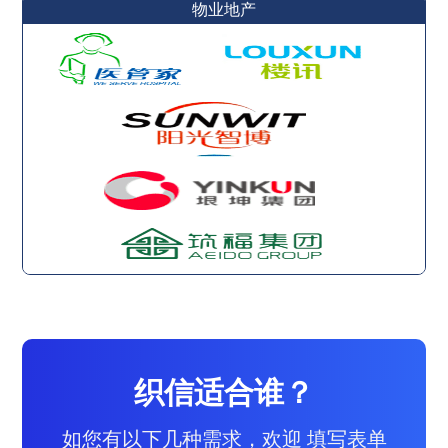
物业地产
织信适合谁？
如您有以下几种需求，欢迎 填写表单