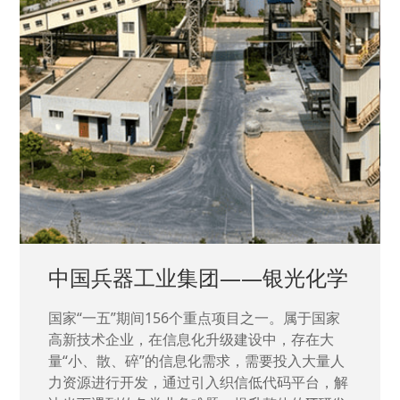
中国兵器工业集团——银光化学
国家“一五”期间156个重点项目之一。属于国家
高新技术企业，在信息化升级建设中，存在大
量“小、散、碎”的信息化需求，需要投入大量人
力资源进行开发，通过引入织信低代码平台，解