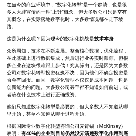
在当今的商业环境中，“数字化转型”是一个趋势，也是很
多人大肆宣传的一种“上升”概念。但大多数公司只是空有
其概念，在实际落地数字化时，大多数情况都在走下坡
路。
这是为什么呢？因为现今的数字化挑战是
技术本身
！
众所周知，技术在不断发展。整合核心数据，优化流程，
在此基础上进行数据集成，然后进行业务实时跟踪。但很
多企业在这块很难跟上步伐！究其缘由，还是因为大多数
公司对数字花转型投资犹豫不决，因为他们不确定投资是
否会有回报。而且，数字化转型不仅仅是成本问题，也是
创新能力的问题。大多数公司甚至都不知道如何前进，或
者该在什么技术上进行正确投资。
他们只知道数字化转型是必要的，但大多数人不知道从哪
里开始，甚至不知道从哪个过程开始。
根据国际专业数字化转型咨询公司麦肯锡（McKinsey）
表明：
有40%的企业到目前仍然没弄清楚数字化作用到底