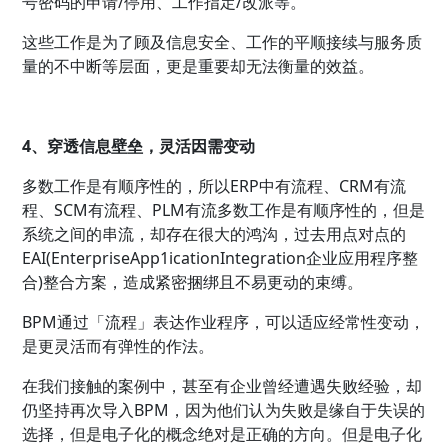
号密码的申请/停用、工作指定/改派等。
这些工作是为了顾及信息安全、工作的平顺接续与服务质
量的不中断等层面，更是重要却无法衡量的效益。
4、穿透信息壁垒，灵活因需变动
多数工作是有顺序性的，所以ERP中有流程、CRM有流
程、SCM有流程、PLM有流多数工作是有顺序性的，但是
系统之间的串流，却存在很大的鸿沟，过去用点对点的
EAI(EnterpriseApp1icationIntegration企业应用程序整
合)整合方案，造成紧密捆绑且不易更动的束缚。
BPM通过「流程」表达作业程序，可以适应经常性变动，
是更灵活而有弹性的作法。
在我们接触的案例中，甚至有企业曾经遭遇失败经验，却
仍坚持再次导入BPM，因为他们认为失败是缘自于失误的
选择，但是电子化的概念绝对是正确的方向。但是电子化