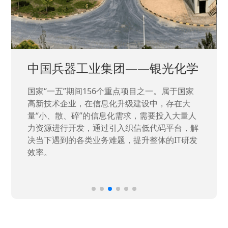
中国兵器工业集团——银光化学
国家“一五”期间156个重点项目之一。属于国家
高新技术企业，在信息化升级建设中，存在大
量“小、散、碎”的信息化需求，需要投入大量人
力资源进行开发，通过引入织信低代码平台，解
决当下遇到的各类业务难题，提升整体的IT研发
效率。