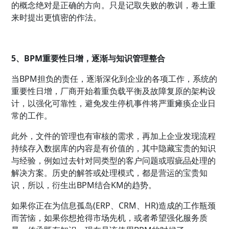
的概念绝对是正确的方向。只是记取失败的教训，卷土重
来时提出更慎密的作法。
5、BPM重要性日增，逐渐与知识管理整合
当BPM担负的责任，逐渐深化到企业的各项工作，系统的
重要性日增，厂商开始着重负载平衡及故障复原的架构设
计，以强化可靠性，避免发生停机事件将严重瘫痪企业日
常的工作。
此外，文件的管理也有审核的需求，再加上企业发现流程
持续存入数据库的内容是有价值的，其中隐藏宝贵的知识
与经验，例如过去针对同类型的客户问题或瑕疵品处理的
解决方案。历史的解答或处理模式，都是营运的宝贵知
识，所以，衍生出BPM结合KM的趋势。
如果你正在为信息孤岛(ERP、CRM、HR)造成的工作瓶颈
而苦恼，如果你想抢得市场先机，或者希望强化服务质