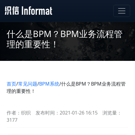
什么是BPM？BPM业务流程管
理的重要性！
首页
/
常见问题
/
BPM系统
/
什么是BPM？BPM业务流程管
理的重要性！
作者：织织
发布时间：2021-01-26 16:15
浏览量：
3177