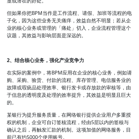
显或潜在的好处。
但如果你把BPM当作是工作流程、请假、加班等流程的电
子化，因为这些业务无关痛痒，效益自然不明显；若从企
业的核心业务或管理的「痛处」切入，企业流程管理这个
议题，其效益与影响层面是深远的。
2、结合核心业务，强化产业竞争力
在实际的案例中，将BPM应用在企业的核心业务，例如请
购、采购、验货、付款的流程、库存管理、电信服务业的
故障或瑕疵品处理效率、银行发卡或存放款的审核等，由
于信息的透明度及处理的效率提升，其效益是明显且巨大
的。
某银行为提升服务质量，在网络银行提供企业用户多重授
权的机制，企业可自订签核流程，经由5层以内的签核与
确认之后，再触发汇款的机制。这项加值的网络服务，目
前已有约5000个使用账号。