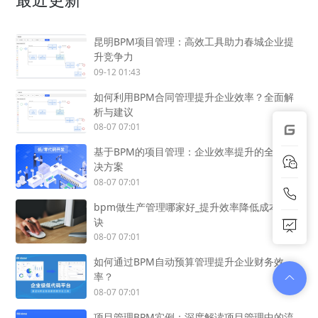
昆明BPM项目管理：高效工具助力春城企业提
升竞争力
09-12 01:43
如何利用BPM合同管理提升企业效率？全面解
析与建议
08-07 07:01
基于BPM的项目管理：企业效率提升的全新解
决方案
08-07 07:01
bpm做生产管理哪家好_提升效率降低成本的秘
诀
08-07 07:01
如何通过BPM自动预算管理提升企业财务效
率？
08-07 07:01
项目管理BPM实例：深度解读项目管理中的流