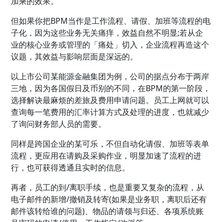
加乘的效果。
但如果你把BPM当作是工作流程、请假、加班等流程的电
子化，因为这些业务无关痛痒，效益自然不明显;若从企
业的核心业务或管理的「痛处」切入，企业流程再造这个
议题，其效益与影响层面是深远的。
以上市公司某能源金融集团为例，公司的据点分布于两岸
三地，因为各国假日及币别的不同，在BPM的第一阶段，
选择解诀最麻烦的差旅及费用申请问题。员工上网就可以
查询每一笔费用的汇率计算方式及处理的进度，也就减少
了询问财务部人员的需要。
同样是跨国企业的某可乐，不但自动化请假、加班等表单
流程，更应用在请购及采购作业，明显加速了流程的进
行，也可获得透通且实时的信息。
再者，员工的到/离职手续，也是重要又复杂的流程，从
电子邮件的新增/撤销及转寄(如果是业务职，离职后还有
邮件该转给谁的问题)、物品的请领与归还、各项系统账