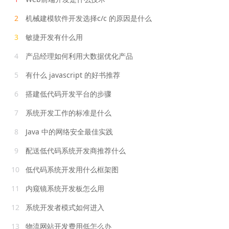
2
机械建模软件开发选择c/c 的原因是什么
3
敏捷开发有什么用
4
产品经理如何利用大数据优化产品
5
有什么 javascript 的好书推荐
6
搭建低代码开发平台的步骤
7
系统开发工作的标准是什么
8
Java 中的网络安全最佳实践
9
配送低代码系统开发商推荐什么
10
低代码系统开发用什么框架图
11
内窥镜系统开发板怎么用
12
系统开发者模式如何进入
13
物流网站开发费用低怎么办