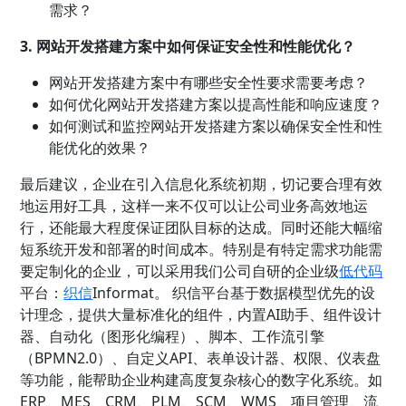
需求？
3. 网站开发搭建方案中如何保证安全性和性能优化？
网站开发搭建方案中有哪些安全性要求需要考虑？
如何优化网站开发搭建方案以提高性能和响应速度？
如何测试和监控网站开发搭建方案以确保安全性和性
能优化的效果？
最后建议，企业在引入信息化系统初期，切记要合理有效
地运用好工具，这样一来不仅可以让公司业务高效地运
行，还能最大程度保证团队目标的达成。同时还能大幅缩
短系统开发和部署的时间成本。特别是有特定需求功能需
要定制化的企业，可以采用我们公司自研的企业级
低代码
平台
：
织信
Informat。 织信平台基于数据模型优先的设
计理念，提供大量标准化的组件，内置AI助手、组件设计
器、自动化（图形化编程）、脚本、工作流引擎
（BPMN2.0）、自定义API、表单设计器、权限、仪表盘
等功能，能帮助企业构建高度复杂核心的数字化系统。如
ERP、MES、CRM、PLM、SCM、WMS、项目管理、流