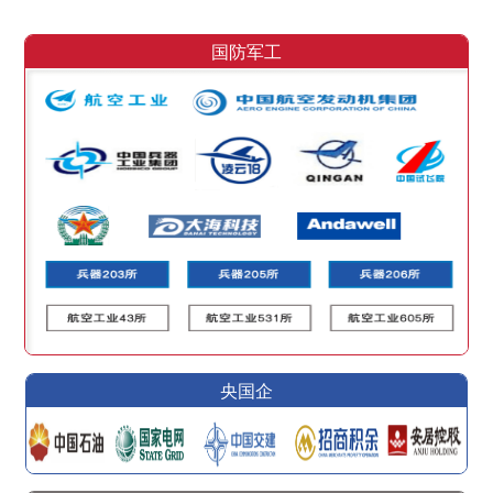
国防军工
央国企