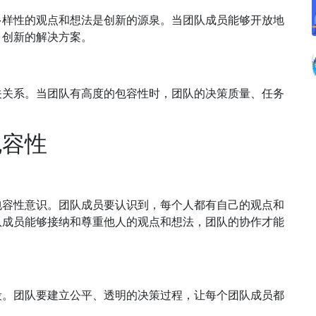
多样性的观点和想法是创新的源泉。当团队成员能够开放地
、创新的解决方案。
关关系。当团队有高度的包容性时，团队的决策质量、任务
包容性
包容性意识。团队成员要认识到，每个人都有自己的观点和
队成员能够接纳和尊重他人的观点和想法，团队的协作才能
段。团队要建立公平、透明的决策过程，让每个团队成员都