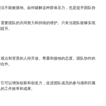
想法不能被接纳。如何破解这种群体压力，也是提升团队协
，需要团队的共同努力和持续的维护。只有当团队能够实现
到提升。
、观点和背景的人持开放、尊重和接纳的态度。团队协作的
和合作。
。它可以增加创新和创造力，促进团队成员的参与感和归属
队的工作效率和成果。