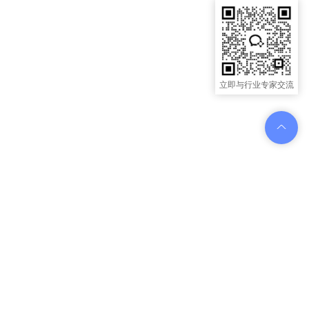
立即与行业专家交流