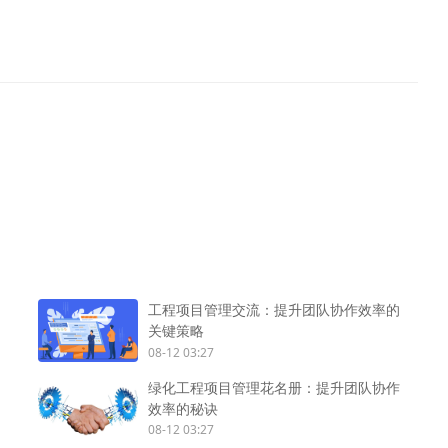
工程项目管理交流：提升团队协作效率的
关键策略
08-12 03:27
绿化工程项目管理花名册：提升团队协作
效率的秘诀
08-12 03:27