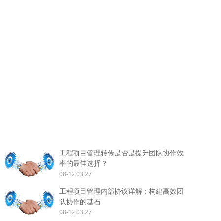
工程项目管理转传是否是提升团队协作效
率的最佳选择？
08-12 03:27
工程项目管理内部协议详解：构建高效团
队协作的基石
08-12 03:27