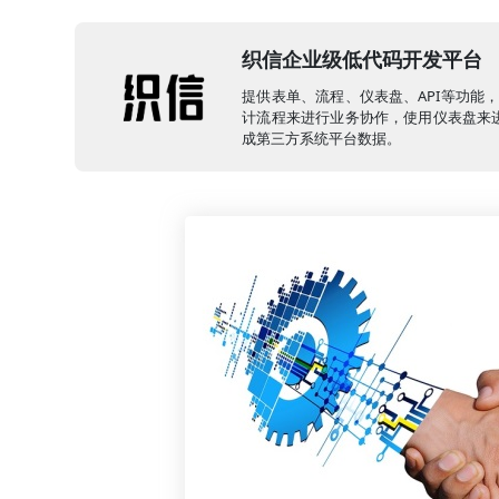
织信企业级低代码开发平台
提供表单、流程、仪表盘、API等功能
计流程来进行业务协作，使用仪表盘来进
成第三方系统平台数据。