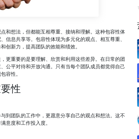
观点和想法，但都能互相尊重、接纳和理解。这种包容性体
配、信息共享等。包容性体现为多元化的观点、相互尊重、
力和创新力，提高团队的效能和绩效。
性，更重要的是要理解、欣赏和利用这些差异。在日常的团
重、公平对待和开放沟通。只有当每个团队成员都觉得自己
现包容性。
重要性
参与到团队的工作中，更愿意分享自己的观点和想法。这不
作满意度和工作投入度。