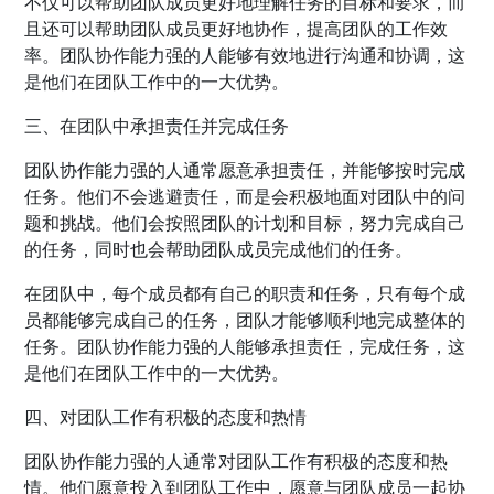
不仅可以帮助团队成员更好地理解任务的目标和要求，而
且还可以帮助团队成员更好地协作，提高团队的工作效
率。团队协作能力强的人能够有效地进行沟通和协调，这
是他们在团队工作中的一大优势。
三、在团队中承担责任并完成任务
团队协作能力强的人通常愿意承担责任，并能够按时完成
任务。他们不会逃避责任，而是会积极地面对团队中的问
题和挑战。他们会按照团队的计划和目标，努力完成自己
的任务，同时也会帮助团队成员完成他们的任务。
在团队中，每个成员都有自己的职责和任务，只有每个成
员都能够完成自己的任务，团队才能够顺利地完成整体的
任务。团队协作能力强的人能够承担责任，完成任务，这
是他们在团队工作中的一大优势。
四、对团队工作有积极的态度和热情
团队协作能力强的人通常对团队工作有积极的态度和热
情。他们愿意投入到团队工作中，愿意与团队成员一起协