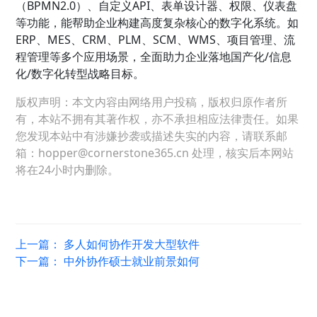
（BPMN2.0）、自定义API、表单设计器、权限、仪表盘
等功能，能帮助企业构建高度复杂核心的数字化系统。如
ERP、MES、CRM、PLM、SCM、WMS、项目管理、流
程管理等多个应用场景，全面助力企业落地国产化/信息
化/数字化转型战略目标。
版权声明：本文内容由网络用户投稿，版权归原作者所
有，本站不拥有其著作权，亦不承担相应法律责任。如果
您发现本站中有涉嫌抄袭或描述失实的内容，请联系邮
箱：hopper@cornerstone365.cn 处理，核实后本网站
将在24小时内删除。
上一篇：
多人如何协作开发大型软件
下一篇：
中外协作硕士就业前景如何