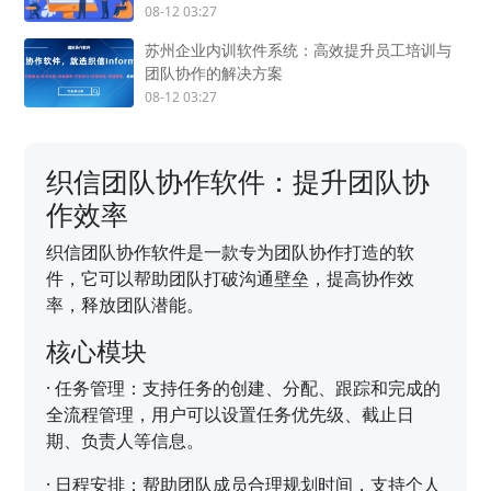
08-12 03:27
苏州企业内训软件系统：高效提升员工培训与
团队协作的解决方案
08-12 03:27
织信团队协作软件：提升团队协
作效率
织信团队协作软件是一款专为团队协作打造的软
件，它可以帮助团队打破沟通壁垒，提高协作效
率，释放团队潜能。
核心模块
·
任务管理：支持任务的创建、分配、跟踪和完成的
全流程管理，用户可以设置任务优先级、截止日
期、负责人等信息。
·
日程安排：帮助团队成员合理规划时间，支持个人