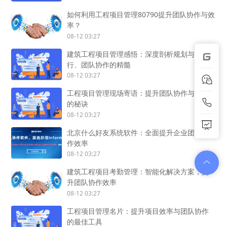
如何利用工程项目管理80790提升团队协作与效
率？
08-12 03:27
建筑工程项目管理感悟：深度剖析规划与执
行、团队协作的精髓
08-12 03:27
工程项目管理现场寄语：提升团队协作与士气
的秘诀
08-12 03:27
北京什么好友系统软件：全面提升企业团队协
作效率
08-12 03:27
建筑工程项目考勤管理：智能化解决方案，提
升团队协作效率
08-12 03:27
工程项目管理名片：提升项目效率与团队协作
的最佳工具