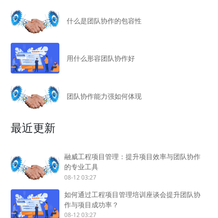
什么是团队协作的包容性
用什么形容团队协作好
团队协作能力强如何体现
最近更新
融威工程项目管理：提升项目效率与团队协作
的专业工具
08-12 03:27
如何通过工程项目管理培训座谈会提升团队协
作与项目成功率？
08-12 03:27