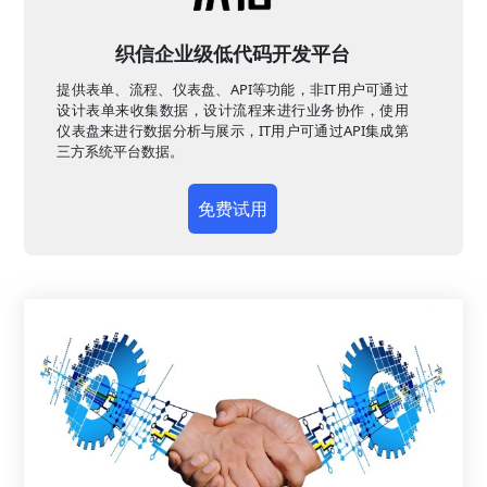
织信企业级低代码开发平台
提供表单、流程、仪表盘、API等功能，非IT用户可通过
设计表单来收集数据，设计流程来进行业务协作，使用
仪表盘来进行数据分析与展示，IT用户可通过API集成第
三方系统平台数据。
免费试用