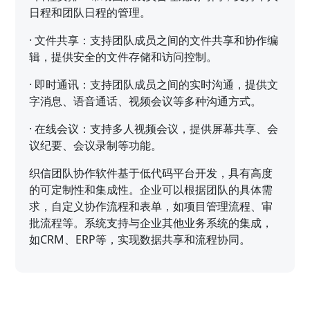
日程和团队日程的管理。
·
文件共享：支持团队成员之间的文件共享和协作编
辑，提供安全的文件存储和访问控制。
·
即时通讯：支持团队成员之间的实时沟通，提供文
字消息、语音通话、视频会议等多种沟通方式。
·
在线会议：支持多人视频会议，提供屏幕共享、会
议纪要、会议录制等功能。
织信团队协作软件基于低代码平台开发，具有高度
的可定制性和集成性。企业可以根据团队的具体需
求，自定义协作流程和表单，如项目管理流程、审
批流程等。系统支持与企业其他业务系统的集成，
如CRM、ERP等，实现数据共享和流程协同。