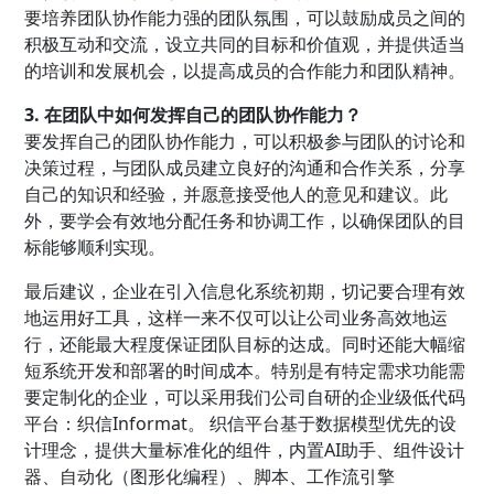
要培养团队协作能力强的团队氛围，可以鼓励成员之间的
积极互动和交流，设立共同的目标和价值观，并提供适当
的培训和发展机会，以提高成员的合作能力和团队精神。
3. 在团队中如何发挥自己的团队协作能力？
要发挥自己的团队协作能力，可以积极参与团队的讨论和
决策过程，与团队成员建立良好的沟通和合作关系，分享
自己的知识和经验，并愿意接受他人的意见和建议。此
外，要学会有效地分配任务和协调工作，以确保团队的目
标能够顺利实现。
最后建议，企业在引入信息化系统初期，切记要合理有效
地运用好工具，这样一来不仅可以让公司业务高效地运
行，还能最大程度保证团队目标的达成。同时还能大幅缩
短系统开发和部署的时间成本。特别是有特定需求功能需
要定制化的企业，可以采用我们公司自研的企业级低代码
平台：织信Informat。 织信平台基于数据模型优先的设
计理念，提供大量标准化的组件，内置AI助手、组件设计
器、自动化（图形化编程）、脚本、工作流引擎