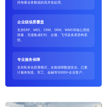
持海量业务数据的高并发处理。
企业级场景覆盖
支持ERP、MES、CRM、SRM、WMS等核心系统
搭建，无缝集成钉钉、企微、飞书及各类异构系
统。
专业服务保障
支持私有化部署模式，全面保障数据安全。已累
计服务制造、军工、金融等50000+企业客户。