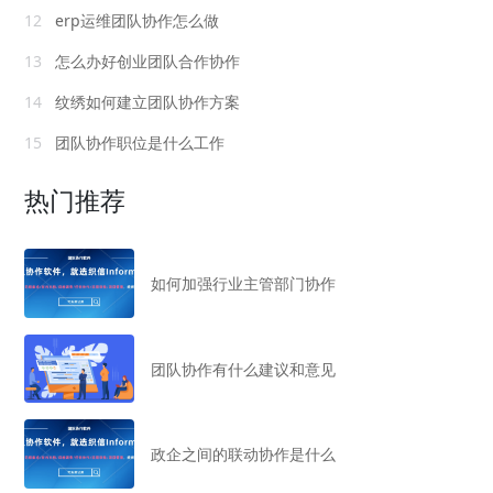
12
erp运维团队协作怎么做
13
怎么办好创业团队合作协作
14
纹绣如何建立团队协作方案
15
团队协作职位是什么工作
热门推荐
如何加强行业主管部门协作
团队协作有什么建议和意见
政企之间的联动协作是什么