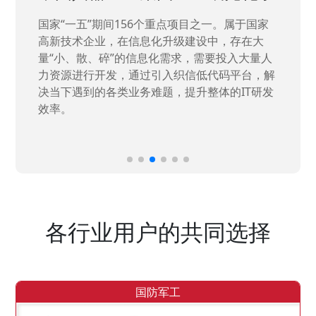
国家“一五”期间156个重点项目之一。属于国家
高新技术企业，在信息化升级建设中，存在大
量“小、散、碎”的信息化需求，需要投入大量人
力资源进行开发，通过引入织信低代码平台，解
决当下遇到的各类业务难题，提升整体的IT研发
效率。
各行业用户的共同选择
国防军工