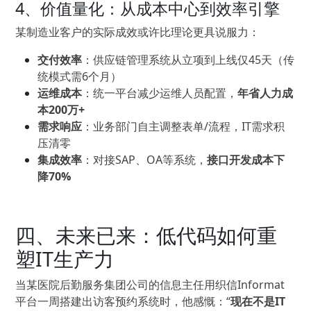
4、价值量化：从成本中心到效率引擎
某制造业客户的实际成效或许比理论更具说服力：
交付效率
：供应链管理系统从立项到上线仅45天（传
统模式需6个月）
运维成本
：统一平台减少运维人员配置，
年省人力成
本200万+
需求响应
：业务部门自主调整表单/流程，IT需求积
压清零
集成效率
：对接SAP、OA等系统，
接口开发成本下
降70%
四、未来已来：低代码如何重
塑IT生产力
当某医院后勤服务集团公司的信息主任用织信Informat
平台一周搭建出访客预约系统时，他感慨：“
现在不是IT