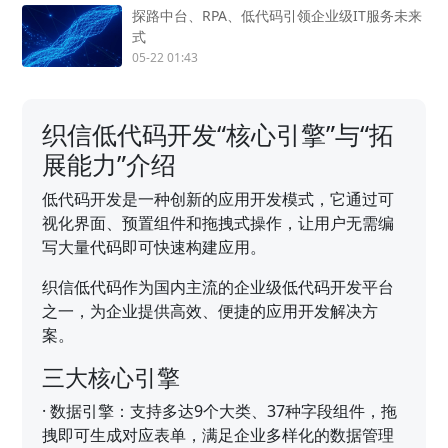
探路中台、RPA、低代码引领企业级IT服务未来
式
05-22 01:43
织信低代码开发“核心引擎”与“拓
展能力”介绍
低代码开发是一种创新的应用开发模式，它通过可
视化界面、预置组件和拖拽式操作，让用户无需编
写大量代码即可快速构建应用。
织信低代码作为国内主流的企业级低代码开发平台
之一，为企业提供高效、便捷的应用开发解决方
案。
三大核心引擎
·
数据引擎：支持多达9个大类、37种字段组件，拖
拽即可生成对应表单，满足企业多样化的数据管理