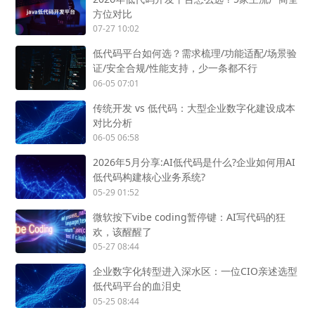
方位对比
07-27 10:02
低代码平台如何选？需求梳理/功能适配/场景验
证/安全合规/性能支持，少一条都不行
06-05 07:01
传统开发 vs 低代码：大型企业数字化建设成本
对比分析
06-05 06:58
2026年5月分享:AI低代码是什么?企业如何用AI
低代码构建核心业务系统?
05-29 01:52
微软按下vibe coding暂停键：AI写代码的狂
欢，该醒醒了
05-27 08:44
企业数字化转型进入深水区：一位CIO亲述选型
低代码平台的血泪史
05-25 08:44