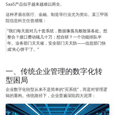
SaaS产品似乎越来越难以两全。
这种矛盾在医疗、金融、制造等行业尤为突出。某三甲医
院信息科主任曾感慨：
“我们每天面对几十套系统，数据像孤岛般散落各处。想
整合？接口费动辄几十万；想自研？一个功能排队半
年。业务部门天天催，安全部门天天防——信息部门快
成‘夹心饼干’了。”
一、传统企业管理的数字化转
型困局
企业数字化转型从来不是简单的“买系统”，而是对管理逻
辑的重构。传统路径下，企业普遍深陷四大泥潭：