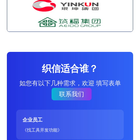
织信适合谁？
如您有以下几种需求，欢迎 填写表单
联系我们
企业员工
《找工具开发功能》