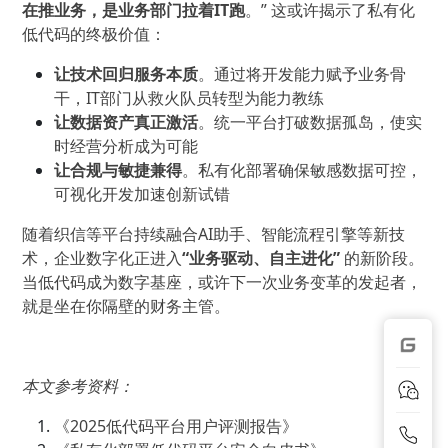
在推业务，是业务部门拉着IT跑
。” 这或许揭示了私有化
低代码的终极价值：
让技术回归服务本质
。通过将开发能力赋予业务骨
干，IT部门从救火队员转型为能力教练
让数据资产真正激活
。统一平台打破数据孤岛，使实
时经营分析成为可能
让合规与敏捷兼得
。私有化部署确保敏感数据可控，
可视化开发加速创新试错
随着织信等平台持续融合AI助手、智能流程引擎等新技
术，企业数字化正进入
“业务驱动、自主进化”
的新阶段。
当低代码成为数字基座，或许下一次业务变革的发起者，
就是坐在你隔壁的财务主管。
本文参考资料：
《2025低代码平台用户评测报告》