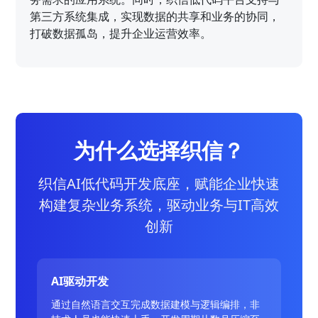
第三方系统集成，实现数据的共享和业务的协同，
打破数据孤岛，提升企业运营效率。
为什么选择织信？
织信AI低代码开发底座，赋能企业快速
构建复杂业务系统，驱动业务与IT高效
创新
AI驱动开发
通过自然语言交互完成数据建模与逻辑编排，非