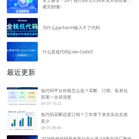
史上最全！20个低代码/无代码常见术语合集，
看完秒懂~
为什么pycharm输入不了代码
什么是低代码(Low-Code)?
最近更新
低代码平台价格怎么选？买断、订阅、私有化
部署一次讲清楚
08-07 10:22
低代码买断还是订阅？三年算下来实实在在差
多少
08-05 06:40
2026年低代码开发平台怎么选？5家主流厂商全