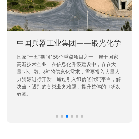
中国兵器工业集团——银光化学
国家“一五”期间156个重点项目之一。属于国家
高新技术企业，在信息化升级建设中，存在大
量“小、散、碎”的信息化需求，需要投入大量人
力资源进行开发，通过引入织信低代码平台，解
决当下遇到的各类业务难题，提升整体的IT研发
效率。