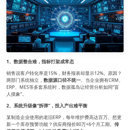
1、数据整合难，指标打架成常态
销售说客户转化率是15%，财务报表却显示12%。原因？
两部门系统独立，
数据源口径不统一
。当企业拥有CRM、
ERP、MES等多套系统时，数据孤岛让经营分析如同“盲
人摸象”。
2、系统升级像“拆弹”，投入产出难平衡
某制造企业使用的老旧ERP，每年维护费高达百万。想更
新一个库存预警功能？供应商报价80万+6个月工期。
传