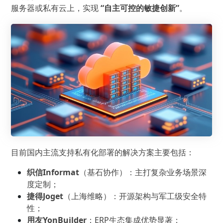
服务器或私有云上，实现
“自主可控的敏捷创新”
。
目前国内主流支持私有化部署的解决方案主要包括：
织信Informat
（基石协作）：主打复杂业务场景深
度定制；
捷得Joget
（上海维略）：开源架构与军工级安全特
性；
用友YonBuilder
：ERP生态集成优势显著；