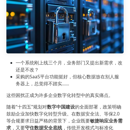
一个系统刚上线三个月，业务部门又提出新需求，改
还是不改？
采购的SaaS平台功能挺好，但核心数据放在别人服
务器上，总觉得不踏实......
这些困扰正成为许多企业数字化转型中的真实痛点。
随着“十四五”规划对
数字中国建设
的全面部署，政策明确
鼓励企业加快数字化转型升级。在数据安全法、等保2.0
等合规要求日益严格的背景下，企业既要
敏捷响应业务需
求
，又要
守住数据安全底线
，传统开发模式与标准化