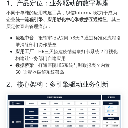
1、产品定位：业务驱动的数字基座
不同于单纯的应用构建工具，织信Informat致力于成为
企业
统一流程引擎、应用孵化中心和数据互通枢纽
。其三
层定位直击管理痛点：
流程中台
：报销审批从2周→3天？通过标准化流程引
擎消除部门协作壁垒
应用工厂
：HR三天搭建疫情健康打卡系统？可视化
构建让业务部门自建应用
数据桥梁
：打通医院HIS系统与财政报表？内置
50+适配器破解系统孤岛
2、核心架构：多引擎驱动业务创新