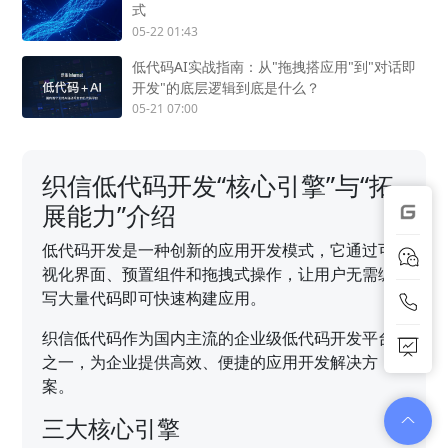
式
05-22 01:43
低代码AI实战指南：从"拖拽搭应用"到"对话即
开发"的底层逻辑到底是什么？
05-21 07:00
织信低代码开发“核心引擎”与“拓
展能力”介绍
低代码开发是一种创新的应用开发模式，它通过可
视化界面、预置组件和拖拽式操作，让用户无需编
写大量代码即可快速构建应用。
织信低代码作为国内主流的企业级低代码开发平台
之一，为企业提供高效、便捷的应用开发解决方
案。
三大核心引擎