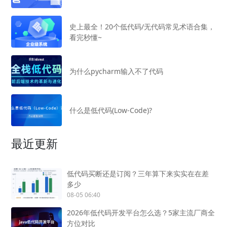
史上最全！20个低代码/无代码常见术语合集，
看完秒懂~
为什么pycharm输入不了代码
什么是低代码(Low-Code)?
最近更新
低代码买断还是订阅？三年算下来实实在在差
多少
08-05 06:40
2026年低代码开发平台怎么选？5家主流厂商全
方位对比