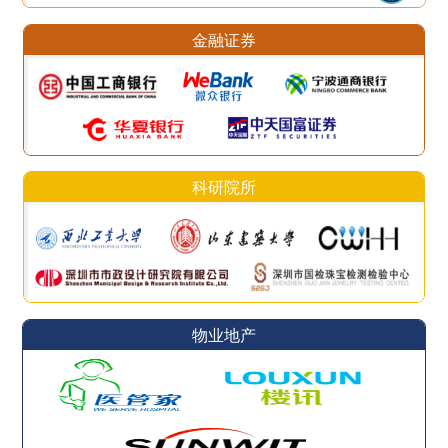
金融证券
科研院所
物业地产