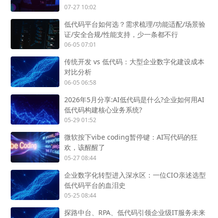
07-27 10:02
低代码平台如何选？需求梳理/功能适配/场景验
证/安全合规/性能支持，少一条都不行
06-05 07:01
传统开发 vs 低代码：大型企业数字化建设成本
对比分析
06-05 06:58
2026年5月分享:AI低代码是什么?企业如何用AI
低代码构建核心业务系统?
05-29 01:52
微软按下vibe coding暂停键：AI写代码的狂
欢，该醒醒了
05-27 08:44
企业数字化转型进入深水区：一位CIO亲述选型
低代码平台的血泪史
05-25 08:44
探路中台、RPA、低代码引领企业级IT服务未来