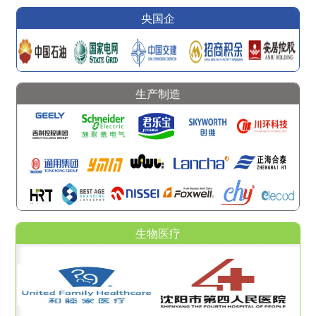
央国企
生产制造
生物医疗