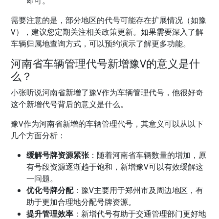
即可。
需要注意的是，部分地区的代号可能存在扩展情况（如豫
V），建议您定期关注相关政策更新。如果需要深入了解
车辆归属地查询方式，可以预约演示了解更多功能。
河南省车辆管理代号新增豫V的意义是什
么？
小张听说河南省新增了豫V作为车辆管理代号，他很好奇
这个新增代号背后的意义是什么。
豫V作为河南省新增的车辆管理代号，其意义可以从以下
几个方面分析：
缓解号牌资源紧张
：随着河南省车辆数量的增加，原
有号段资源逐渐趋于饱和，新增豫V可以有效缓解这
一问题。
优化号牌分配
：豫V主要用于郑州市及周边地区，有
助于更加合理地分配号牌资源。
提升管理效率
：新增代号有助于交通管理部门更好地