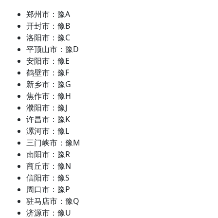
郑州市：豫A
开封市：豫B
洛阳市：豫C
平顶山市：豫D
安阳市：豫E
鹤壁市：豫F
新乡市：豫G
焦作市：豫H
濮阳市：豫J
许昌市：豫K
漯河市：豫L
三门峡市：豫M
南阳市：豫R
商丘市：豫N
信阳市：豫S
周口市：豫P
驻马店市：豫Q
济源市：豫U