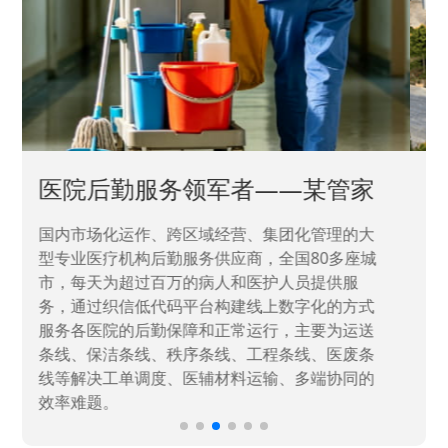
中国兵器工业集团——银光化学
国家“一五”期间156个重点项目之一。属于国家
高新技术企业，在信息化升级建设中，存在大
量“小、散、碎”的信息化需求，需要投入大量人
力资源进行开发，通过引入织信低代码平台，解
决当下遇到的各类业务难题，提升整体的IT研发
效率。