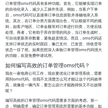
订单管理oms代码具有多种功能。首先，它能够实现订单
的自动化录入，减少人工操作失误。例如，当客户下单
后，oms代码可以直接将订单信息抓取并准确地录入系
统。其次，在订单分类方面表现出色，可以根据不同的规
则，如客户地区、订单金额等对订单进行归类，方便后续
处理。再者，它有助于库存管理的同步，当订单生成时，
可自动更新库存数量，避免超卖情况。而且，oms代码还
支持订单状态的实时跟踪，像已支付、已发货、待收货等
状态一目了然。如果您想深入体验订单管理oms代码强大
的功能，欢迎免费申请试用。
如何编写高效的订单管理oms代码？
我在一家电商公司工作，现在要优化订单管理系统，需要
用到oms代码。但我不太清楚怎么写才能让这个代码效率
高，就像造一辆汽车，要怎么设计才能跑得快又不出故障
呢？
编写高效的订单管理oms代码需要多方面的考虑。第一
步，明确需求，确定订单管理系统所需要的基本功能，如