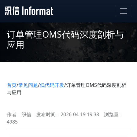
订单管理OMS代码深度剖析与
应用
首页
/
常见问题
/
低代码开发
/
订单管理OMS代码深度剖析
与应用
作者：织信
发布时间：2026-04-19 19:38
浏览量：
4985