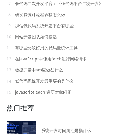
7
低代码二次开发平台：《低代码平台二次开发》
8
研发费统计流程表格怎么做
9
织信低代码系统开发平台有哪些
10
网站开发团队如何接活
11
有哪些比较好用的代码量统计工具
12
在JavaScript中使用fetch进行网络请求
13
敏捷开发中sm应做些什么
14
低代码系统开发最重要的是什么
15
javascript each 遍历对象问题
热门推荐
系统开发时间周期是指什么