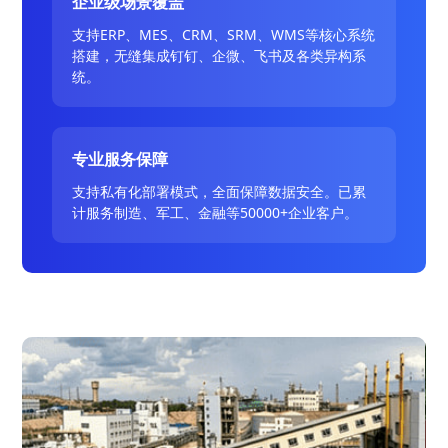
企业级场景覆盖
支持ERP、MES、CRM、SRM、WMS等核心系统
搭建，无缝集成钉钉、企微、飞书及各类异构系
统。
专业服务保障
支持私有化部署模式，全面保障数据安全。已累
计服务制造、军工、金融等50000+企业客户。