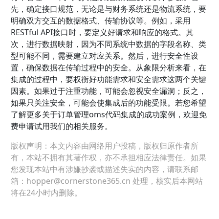
先，确定接口规范，无论是与财务系统还是物流系统，要
明确双方交互的数据格式、传输协议等。例如，采用
RESTful API接口时，要定义好请求和响应的格式。其
次，进行数据映射，因为不同系统中数据的字段名称、类
型可能不同，需要建立对应关系。然后，进行安全性设
置，确保数据在传输过程中的安全。从象限分析来看，在
集成的过程中，要权衡好功能需求和安全需求这两个关键
因素。如果过于注重功能，可能会忽视安全漏洞；反之，
如果只关注安全，可能会使集成后的功能受限。若您希望
了解更多关于订单管理oms代码集成的成功案例，欢迎免
费申请试用我们的相关服务。
版权声明：本文内容由网络用户投稿，版权归原作者所
有，本站不拥有其著作权，亦不承担相应法律责任。如果
您发现本站中有涉嫌抄袭或描述失实的内容，请联系邮
箱：hopper@cornerstone365.cn 处理，核实后本网站
将在24小时内删除。