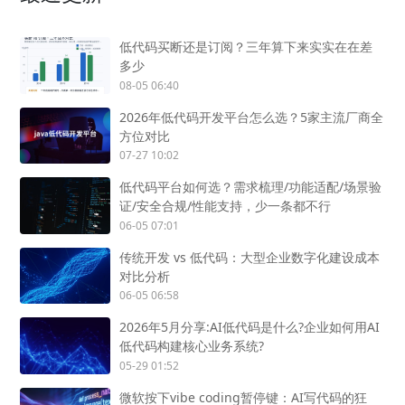
低代码买断还是订阅？三年算下来实实在在差
多少
08-05 06:40
2026年低代码开发平台怎么选？5家主流厂商全
方位对比
07-27 10:02
低代码平台如何选？需求梳理/功能适配/场景验
证/安全合规/性能支持，少一条都不行
06-05 07:01
传统开发 vs 低代码：大型企业数字化建设成本
对比分析
06-05 06:58
2026年5月分享:AI低代码是什么?企业如何用AI
低代码构建核心业务系统?
05-29 01:52
微软按下vibe coding暂停键：AI写代码的狂