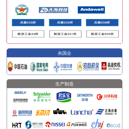
央国企
生产制造