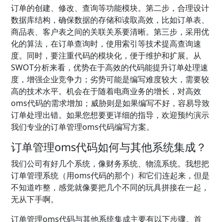
订单的创建、修改、查询等功能模块。第二步，合理设计
数据库结构，确保数据的存储和读取高效，比如订单表、
商品表、客户表之间的关联关系要清晰。第三步，采用优
化的算法，在订单查询时，使用索引等技术提高查询速
度。同时，要注重代码的模块化，便于维护和扩展。从
SWOT分析来看，优势在于高效的代码能提升订单处理速
度，增强企业竞争力；劣势可能是编写难度较大，需要较
高的技术水平。机会在于随着电商业务的增长，对高效
oms代码的需求增加；威胁则是如果编写不好，容易导致
订单处理出错。如果您想要更详细的指导，欢迎预约演示
我们专业的订单管理oms代码编写方案。
订单管理oms代码如何与其他系统集成？
我们公司有好几个系统，像财务系统、物流系统。我想把
订单管理系统（用oms代码的那个）和它们连起来，但是
不知道咋整，感觉就像要把几个不同的玩具拼接在一起，
无从下手啊。
订单管理oms代码与其他系统集成主要有以下步骤。首