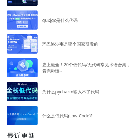
quxjgc是什么代码
玛巴洛沙韦是哪个国家研发的
史上最全！20个低代码/无代码常见术语合集，
看完秒懂~
为什么pycharm输入不了代码
什么是低代码(Low-Code)?
最近更新