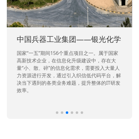
中国兵器工业集团——银光化学
国家“一五”期间156个重点项目之一。属于国家
高新技术企业，在信息化升级建设中，存在大
量“小、散、碎”的信息化需求，需要投入大量人
力资源进行开发，通过引入织信低代码平台，解
决当下遇到的各类业务难题，提升整体的IT研发
效率。