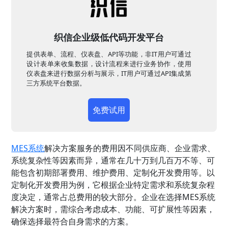
织信企业级低代码开发平台
提供表单、流程、仪表盘、API等功能，非IT用户可通过
设计表单来收集数据，设计流程来进行业务协作，使用
仪表盘来进行数据分析与展示，IT用户可通过API集成第
三方系统平台数据。
免费试用
MES系统
解决方案服务的费用因不同供应商、企业需求、
系统复杂性等因素而异，通常在几十万到几百万不等、可
能包含初期部署费用、维护费用、定制化开发费用等。以
定制化开发费用为例，它根据企业特定需求和系统复杂程
度决定，通常占总费用的较大部分。企业在选择MES系统
解决方案时，需综合考虑成本、功能、可扩展性等因素，
确保选择最符合自身需求的方案。