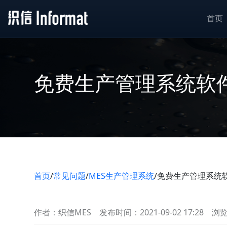
首页
免费生产管理系统软件
首页
/
常见问题
/
MES生产管理系统
/
免费生产管理系统软
作者：织信MES
发布时间：2021-09-02 17:28
浏览