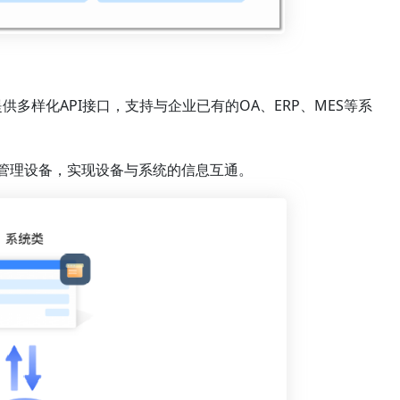
多样化API接口，支持与企业已有的OA、ERP、MES等系
；
产管理设备，实现设备与系统的信息互通。