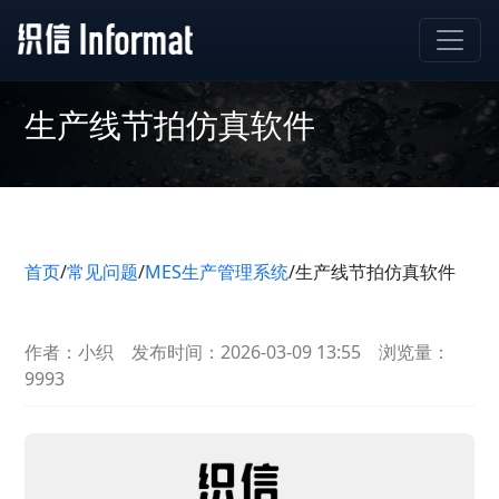
生产线节拍仿真软件
首页
/
常见问题
/
MES生产管理系统
/
生产线节拍仿真软件
作者：小织
发布时间：2026-03-09 13:55
浏览量：
9993