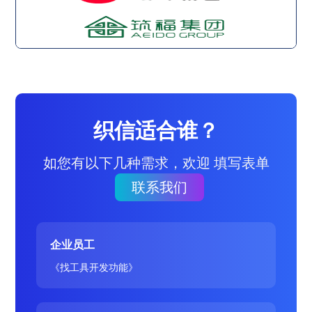
织信适合谁？
如您有以下几种需求，欢迎 填写表单
联系我们
企业员工
《找工具开发功能》