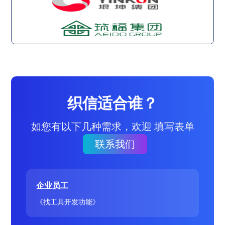
织信适合谁？
如您有以下几种需求，欢迎 填写表单
联系我们
企业员工
《找工具开发功能》