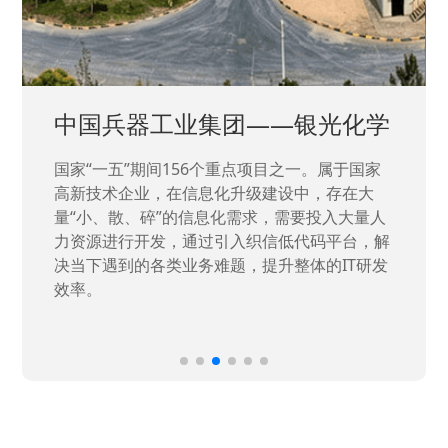
中国兵器工业集团——银光化学
国家“一五”期间156个重点项目之一。属于国家
高新技术企业，在信息化升级建设中，存在大
量“小、散、碎”的信息化需求，需要投入大量人
力资源进行开发，通过引入织信低代码平台，解
决当下遇到的各类业务难题，提升整体的IT研发
效率。