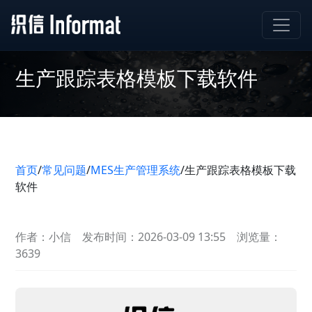
生产跟踪表格模板下载软件
首页
/
常见问题
/
MES生产管理系统
/
生产跟踪表格模板下载
软件
作者：小信
发布时间：2026-03-09 13:55
浏览量：
3639