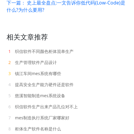
下一篇：
史上最全盘点:一文告诉你低代码(Low-Code)是
什么?为什么要用?
相关文章推荐
1
织信软件不同颜色柜体混单生产
2
生产管理软件产品设计
3
镇江车间mes系统有哪些
4
提高安全生产能力硬件还是软件
5
慈溪智能制造mes系统设备
6
织信软件生产出来产品孔位对不上
7
mes制造执行系统厂家哪家好
8
柜体生产软件名称是什么