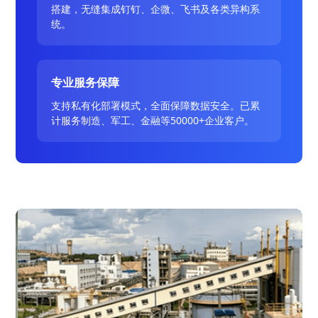
搭建，无缝集成钉钉、企微、飞书及各类异构系
统。
专业服务保障
支持私有化部署模式，全面保障数据安全。已累
计服务制造、军工、金融等50000+企业客户。