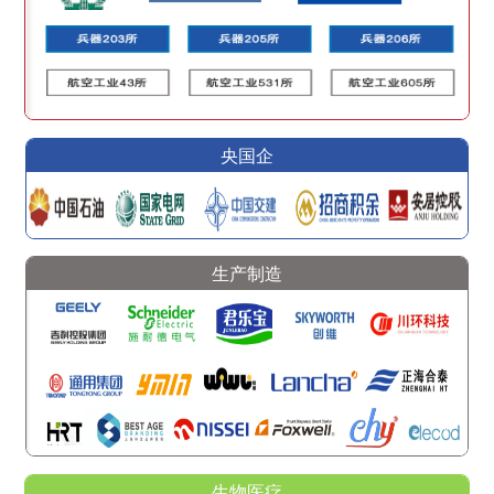
央国企
生产制造
生物医疗