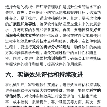
选择合适的机械生产厂家管理软件是提升企业管理水平的
关键。首先，要根据企业的实际需求和管理目标，选择功
能齐全、易于操作、适应性强的软件。其次，要考虑软件
的
扩展性和兼容性
，确保软件能够适应企业未来的发展需
求，并与现有的系统和设备兼容。再者，要选择有
良好售
后服务和技术支持
的软件供应商，确保在软件实施和使用
过程中能够及时获得技术支持和服务。此外，在软件实施
过程中，要进行
充分的需求分析和规划
，确保软件的实施
方案和步骤科学合理，避免实施过程中的盲目性和随意
性。同时，要进行
全面的培训和指导
，确保员工能够熟练
掌握软件的操作和使用，提高软件的使用效果。
六、实施效果评估和持续改进
在机械生产厂家管理软件实施后，进行效果评估和持续改
进是确保软件发挥最大效益的关键。首先，要建立
科学的
评估体系
，对软件实施效果进行全面评估，包括生产效
率、成本控制、质量提升、客户满意度等方面。其次，要