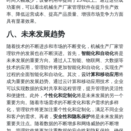
功案例，可以看出机械生产厂家管理软件在提升生产效
率、降低运营成本、提高产品质量、增强市场竞争力方面
具有显著效果。
八、未来发展趋势
随着技术的不断进步和市场的不断变化，机械生产厂家管
理软件的发展也在不断演进。首先，
智能化和自动化
将是
未来发展的重要方向。通过人工智能、物联网、大数据等
技术的应用，管理软件将更加智能化和自动化，实现生产
过程的全面智能化和自动化。其次，
云计算和移动应用
将
成为重要的发展趋势。通过云计算和移动应用技术，企业
可以实现数据的实时共享和远程管理，提升管理的灵活性
和便捷性。此外，
个性化和定制化
将是未来发展的另一个
重要方向。随着市场需求的不断变化和客户需求的多样
化，管理软件将更加注重个性化和定制化，满足不同企业
和客户的需求。再者，
安全性和隐私保护
将是未来发展的
重要关注点。随着数据的不断增多和网络威胁的不断增
加，管理软件将更加注重数据的安全性和隐私保护，确保