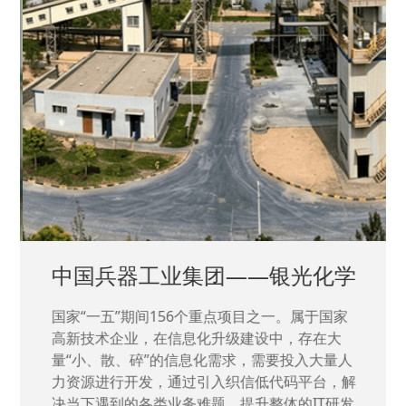
中国兵器工业集团——银光化学
国家“一五”期间156个重点项目之一。属于国家
高新技术企业，在信息化升级建设中，存在大
量“小、散、碎”的信息化需求，需要投入大量人
力资源进行开发，通过引入织信低代码平台，解
决当下遇到的各类业务难题，提升整体的IT研发