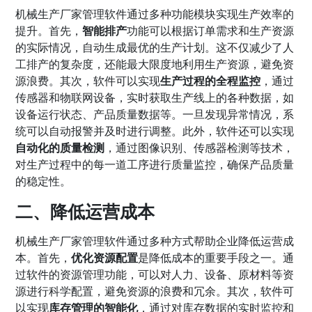
机械生产厂家管理软件通过多种功能模块实现生产效率的
提升。首先，
智能排产
功能可以根据订单需求和生产资源
的实际情况，自动生成最优的生产计划。这不仅减少了人
工排产的复杂度，还能最大限度地利用生产资源，避免资
源浪费。其次，软件可以实现
生产过程的全程监控
，通过
传感器和物联网设备，实时获取生产线上的各种数据，如
设备运行状态、产品质量数据等。一旦发现异常情况，系
统可以自动报警并及时进行调整。此外，软件还可以实现
自动化的质量检测
，通过图像识别、传感器检测等技术，
对生产过程中的每一道工序进行质量监控，确保产品质量
的稳定性。
二、降低运营成本
机械生产厂家管理软件通过多种方式帮助企业降低运营成
本。首先，
优化资源配置
是降低成本的重要手段之一。通
过软件的资源管理功能，可以对人力、设备、原材料等资
源进行科学配置，避免资源的浪费和冗余。其次，软件可
以实现
库存管理的智能化
，通过对库存数据的实时监控和