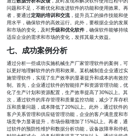
通过
数据分析和反馈
，及时发现和解决软件使用过程中的
问题和不足，不断优化和改进软件的功能和使用效果。再
者，要通过
定期的培训和交流
，提升员工的操作技能和使
用水平，确保软件的高效运行。此外，要根据企业的发展
和市场的变化，及时
升级和优化软件
，确保软件能够持续
适应企业的需求和市场的变化，发挥其最大效益。
七、成功案例分析
通过分析一些成功实施机械生产厂家管理软件的案例，可
以更好地理解软件的作用和效果。某机械制造企业通过实
施管理软件，实现了生产效率的显著提升和成本的有效控
制。首先，企业通过软件的智能排产和资源管理功能，优
化了生产计划和资源配置，生产效率提高了30%以上。其
次，通过软件的库存管理和质量监控功能，减少了库存积
压和质量问题，成本降低了20%以上。此外，通过软件的
客户关系管理和供应链管理功能，企业的客户满意度和市
场竞争力显著提升，市场份额增加了15%以上。再者，通
过软件的预防性维护和数据分析功能，设备故障率和停机
时间大幅减少，设备利用率提高了25%以上。通过这些成