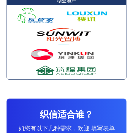
物业地产
织信适合谁？
如您有以下几种需求，欢迎 填写表单