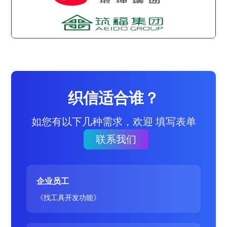
织信适合谁？
如您有以下几种需求，欢迎 填写表单
联系我们
企业员工
《找工具开发功能》