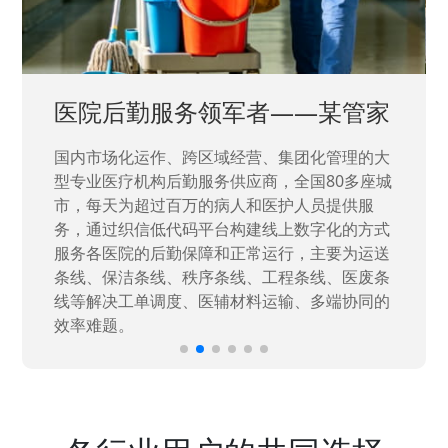
医院后勤服务领军者——某管家
国内市场化运作、跨区域经营、集团化管理的大
型专业医疗机构后勤服务供应商，全国80多座城
市，每天为超过百万的病人和医护人员提供服
务，通过织信低代码平台构建线上数字化的方式
服务各医院的后勤保障和正常运行，主要为运送
条线、保洁条线、秩序条线、工程条线、医废条
线等解决工单调度、医辅材料运输、多端协同的
效率难题。